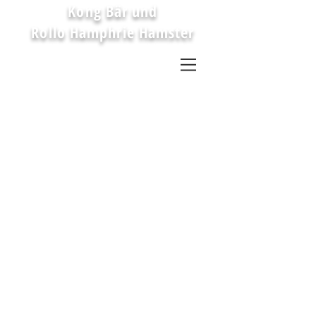
Kong Bär und
Rollo Hamphrie Hamster
kleine Geschichten