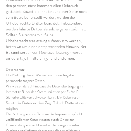
den privaten, nicht kommerziellen Gebrauch
gestattet. Soweit die Inhalte auf dieser Seite nicht
vom Betreiber erstellt wurden, werden die
Urheberrechte Dritter beachtet. Insbesondere
werden Inhalte Dritter als solche gekennzeichnet.
Sollten Sie trotzdem auf eine
Urheberrechtsverletzung aufmerksam werden,
bitten wir um einen entsprechenden Hinweis. Bei
Bekanntwerden von Rechtsverletzungen werden
wir derartige Inhalte umgehend entfernen.
Datenschutz
Die Nutzung dieser Webseite ist ohne Angabe
personenbezogener Daten.
Wir weisen darauf hin, dass die Datenübertragung im
Internet (z.B. bei der Kommunikation per E-Mail)
Sicherheitslücken aufweisen kann. Ein lückenloser
Schutz der Daten vor dem Zugriff durch Dritte ist nicht
möglich.
Der Nutzung von im Rahmen der Impressumspflicht
veröffentlichten Kontaktdaten durch Dritte zur
Übersendung von nicht ausdrücklich angeforderter
Werbung und Informationsmaterialien wird hiermit