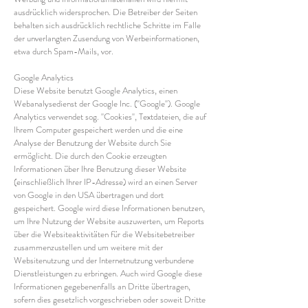
ausdrücklich widersprochen. Die Betreiber der Seiten
behalten sich ausdrücklich rechtliche Schritte im Falle
der unverlangten Zusendung von Werbeinformationen,
etwa durch Spam-Mails, vor.
Google Analytics
Diese Website benutzt Google Analytics, einen
Webanalysedienst der Google Inc. (''Google''). Google
Analytics verwendet sog. ''Cookies'', Textdateien, die auf
Ihrem Computer gespeichert werden und die eine
Analyse der Benutzung der Website durch Sie
ermöglicht. Die durch den Cookie erzeugten
Informationen über Ihre Benutzung dieser Website
(einschließlich Ihrer IP-Adresse) wird an einen Server
von Google in den USA übertragen und dort
gespeichert. Google wird diese Informationen benutzen,
um Ihre Nutzung der Website auszuwerten, um Reports
über die Websiteaktivitäten für die Websitebetreiber
zusammenzustellen und um weitere mit der
Websitenutzung und der Internetnutzung verbundene
Dienstleistungen zu erbringen. Auch wird Google diese
Informationen gegebenenfalls an Dritte übertragen,
sofern dies gesetzlich vorgeschrieben oder soweit Dritte